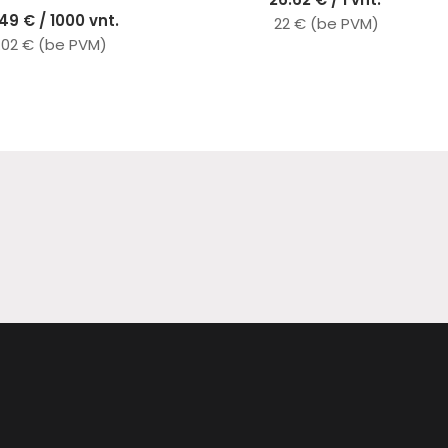
49 € / 1000 vnt.
22 € (be PVM)
.02 € (be PVM)