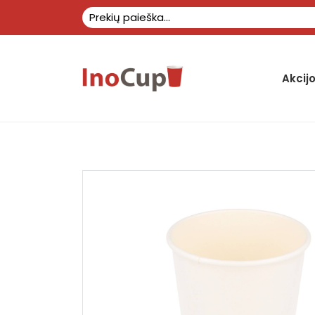
Akcij