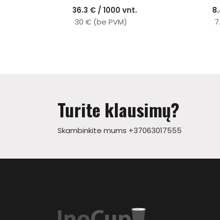
36.3 € / 1000 vnt.
8.
30 € (be PVM)
7
Turite klausimų?
Skambinkite mums +37063017555