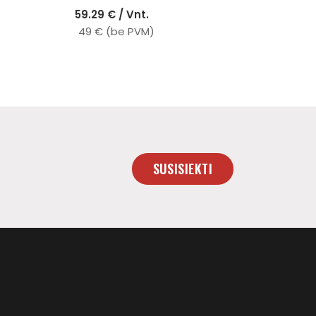
59.29 € / Vnt.
49 € (be PVM)
SUSISIEKTI