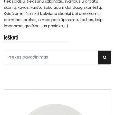
tiek saldžių, tiek sūrių užkandžių, įvairiausių arbatų
skonių, kavos, karšto šokolado ir dar daug skanėstų.
Kviečiame išsirinkti kiekvieno skoniui bei poreikiams
priimtinas prekes, o mes pasirūpinsime, kad jos, kaip
įmanoma, greičiau Jus pasiektų :)
Ieškoti