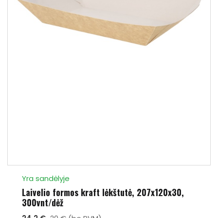
Yra sandėlyje
Laivelio formos kraft lėkštutė, 207x120x30,
300vnt/dėž