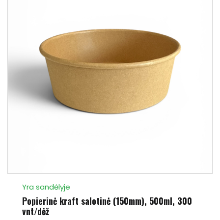
Yra sandėlyje
Popierinė kraft salotinė (150mm), 500ml, 300
vnt/dėž