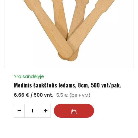
Yra sandėlyje
Medinis šaukštelis ledams, 8cm, 500 vnt/pak.
6.66 € / 500 vnt.
5.5 € (be PVM)
-
+