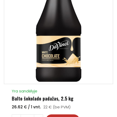
Yra sandėlyje
Balto šokolado padažas, 2.5 kg
26.62 € / 1 vnt.
22 € (be PVM)