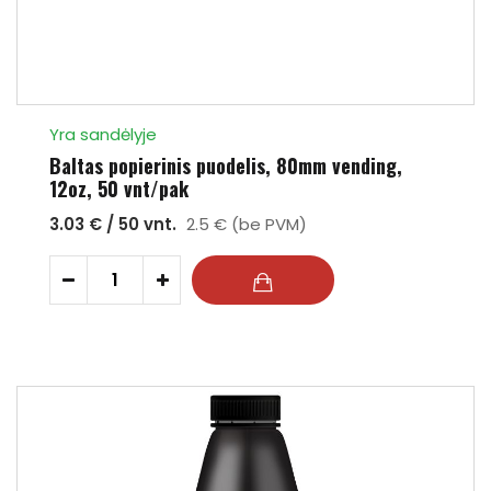
Yra sandėlyje
Baltas popierinis puodelis, 80mm vending,
12oz, 50 vnt/pak
3.03 € / 50 vnt.
2.5 € (be PVM)
-
+