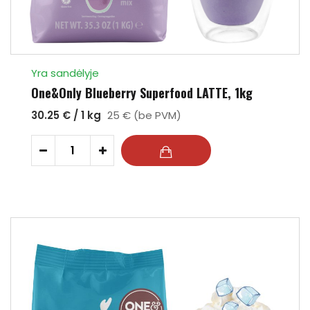
Yra sandėlyje
One&Only Blueberry Superfood LATTE, 1kg
30.25 € / 1 kg
25 € (be PVM)
-
+