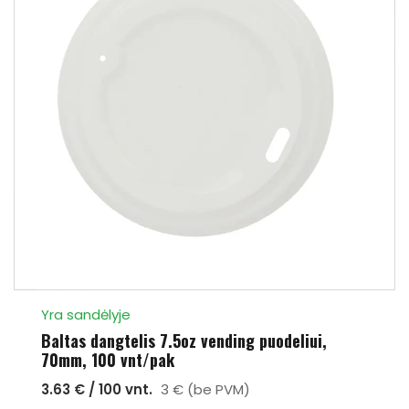
Yra sandėlyje
Baltas dangtelis 7.5oz vending puodeliui,
70mm, 100 vnt/pak
3.63 € / 100 vnt.
3 € (be PVM)