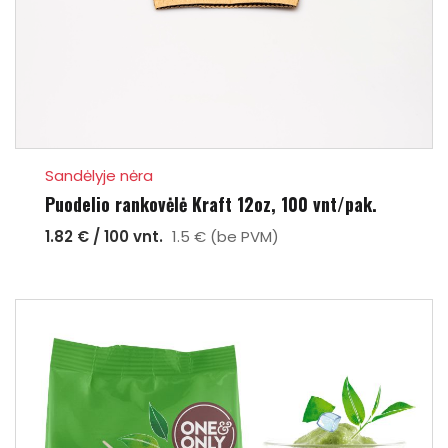
Sandėlyje nėra
Puodelio rankovėlė Kraft 12oz, 100 vnt/pak.
1.82 € / 100 vnt.
1.5 € (be PVM)