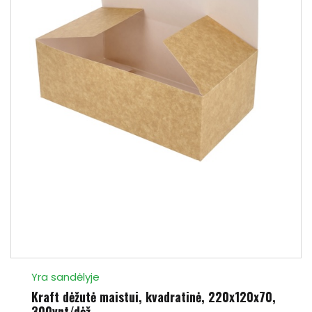
Yra sandėlyje
Kraft dėžutė maistui, kvadratinė, 220x120x70,
300vnt/dėž