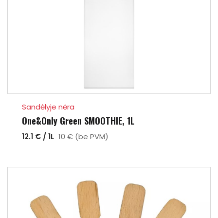
Sandėlyje nėra
One&Only Green SMOOTHIE, 1L
12.1 € / 1L
10 € (be PVM)