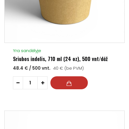
Yra sandėlyje
Sriubos indelis, 710 ml (24 oz), 500 vnt/dėž
48.4 € / 500 vnt.
40 € (be PVM)
-
+