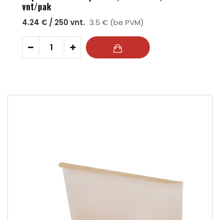
vnt/pak
4.24 € / 250 vnt.
3.5 € (be PVM)
-
+