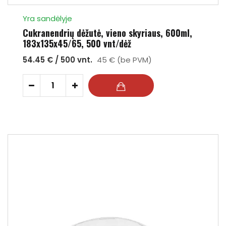
Yra sandėlyje
Cukranendrių dėžutė, vieno skyriaus, 600ml,
183x135x45/65, 500 vnt/dėž
54.45 € / 500 vnt.
45 € (be PVM)
-
+