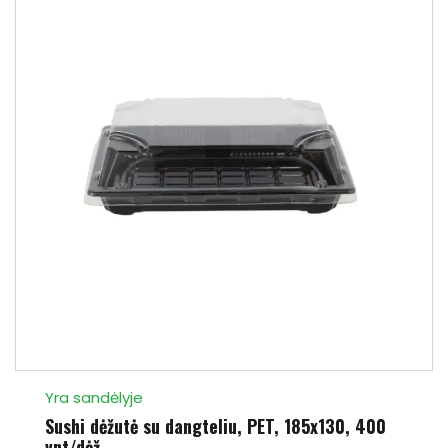
Yra sandėlyje
Sushi dėžutė su dangteliu, PET, 185x130, 400
vnt/dėž