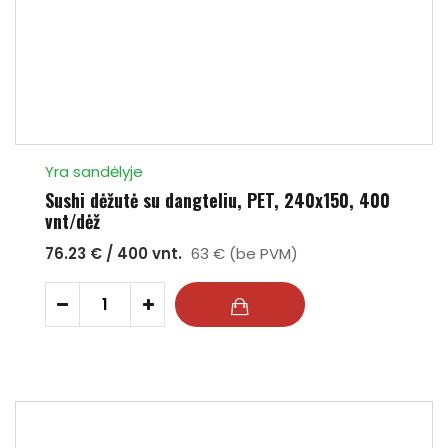
Yra sandėlyje
Sushi dėžutė su dangteliu, PET, 240x150, 400
vnt/dėž
76.23 € / 400 vnt.
63 € (be PVM)
-
+