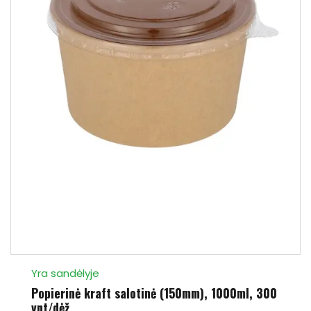
Yra sandėlyje
Popierinė kraft salotinė (150mm), 1000ml, 300
vnt/dėž.