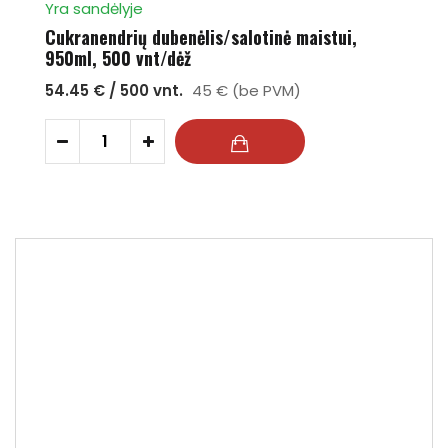
Yra sandėlyje
Cukranendrių dubenėlis/salotinė maistui,
950ml, 500 vnt/dėž
54.45 € / 500 vnt.
45 € (be PVM)
-
+