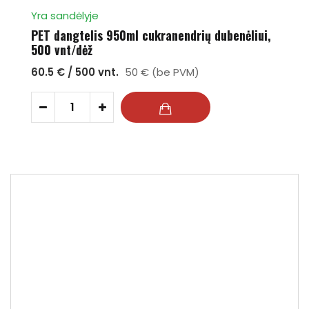
Yra sandėlyje
PET dangtelis 950ml cukranendrių dubenėliui,
500 vnt/dėž
60.5 € / 500 vnt.
50 € (be PVM)
-
+