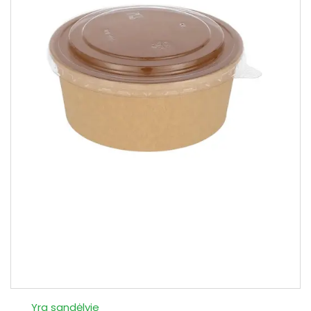
Yra sandėlyje