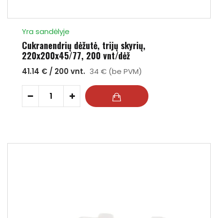
Yra sandėlyje
Cukranendrių dėžutė, trijų skyrių,
220x200x45/77, 200 vnt/dėž
41.14 € / 200 vnt.
34 € (be PVM)
-
+