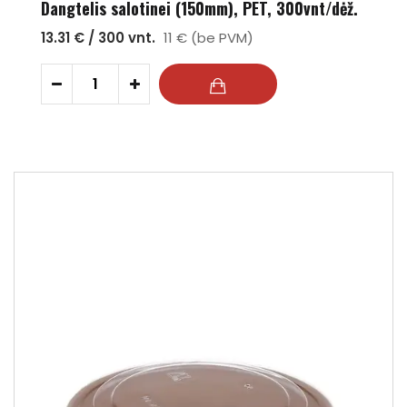
Dangtelis salotinei (150mm), PET, 300vnt/dėž.
13.31 € / 300 vnt.
11 € (be PVM)
-
+