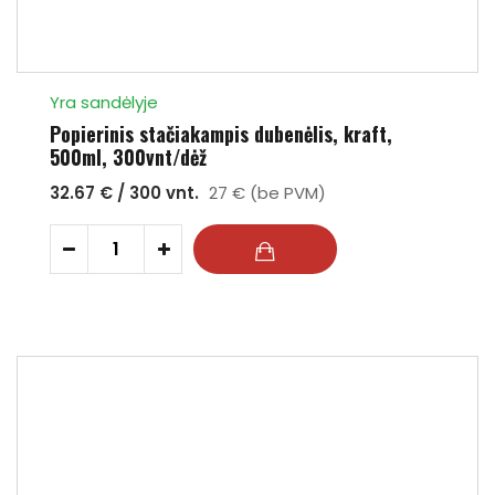
Yra sandėlyje
Popierinis stačiakampis dubenėlis, kraft,
500ml, 300vnt/dėž
32.67 € / 300 vnt.
27 € (be PVM)
-
+