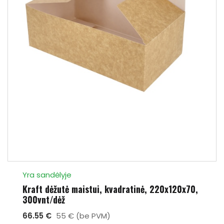
Yra sandėlyje
Kraft dėžutė maistui, kvadratinė, 220x120x70,
300vnt/dėž
66.55 €
55 € (be PVM)