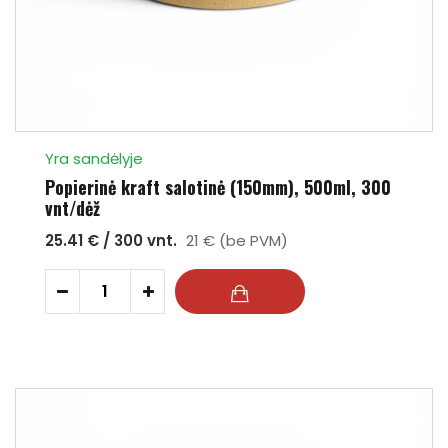
Yra sandėlyje
Popierinė kraft salotinė (150mm), 500ml, 300
vnt/dėž
25.41 € / 300 vnt.
21 € (be PVM)
-
+