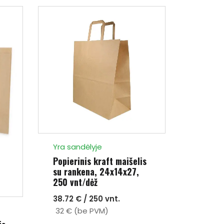
Yra sandėlyje
Popierinis kraft maišelis
su rankena, 24x14x27,
250 vnt/dėž
38.72 € / 250 vnt.
32 € (be PVM)