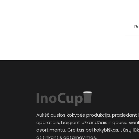
Ro
Aukščiausios kokybės produkcija, pradedant 
aparatais, baigiant užkandžiais ir gausiu vien
asortimentu. Greitas bei kokybiškas, Jūsų lū
atitinkantis aptarnavimas.