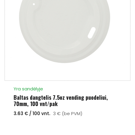
Yra sandėlyje
Baltas dangtelis 7.5oz vending puodeliui,
70mm, 100 vnt/pak
3.63 € / 100 vnt.
3 € (be PVM)