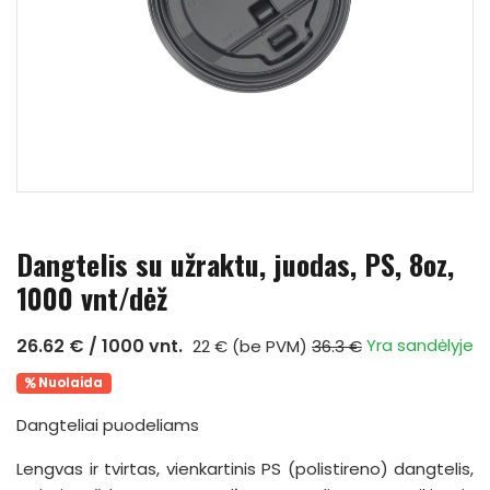
Dangtelis su užraktu, juodas, PS, 8oz,
1000 vnt/dėž
26.62 € / 1000 vnt.
Yra sandėlyje
22 € (be PVM)
36.3 €
Nuolaida
Dangteliai puodeliams
Lengvas ir tvirtas, vienkartinis PS (polistireno) dangtelis,