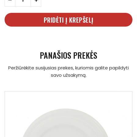
PRIDĖTI Į KREPŠELĮ
PANAŠIOS PREKĖS
Peržiūrėkite susijusias prekes, kuriomis galite papildyti
savo užsakymą.