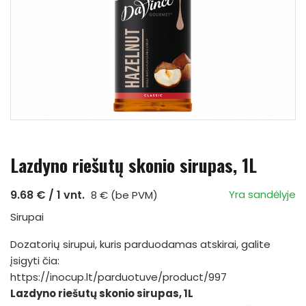
Lazdyno riešutų skonio sirupas, 1L
9.68 € / 1 vnt.
Yra sandėlyje
8 € (be PVM)
Sirupai
Dozatorių sirupui, kuris parduodamas atskirai, galite
įsigyti čia:
https://inocup.lt/parduotuve/product/997
Lazdyno riešutų skonio sirupas, 1L