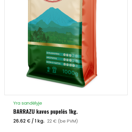
Yra sandėlyje
BARRAZU kavos pupelės 1kg.
26.62 € / 1 kg.
22 € (be PVM)