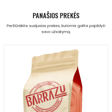
PANAŠIOS PREKĖS
Peržiūrėkite susijusias prekes, kuriomis galite papildyti
savo užsakymą.